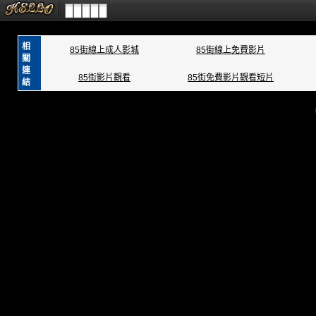
相
85街線上成人影城
85街線上免費影片
關
連
85街影片觀看
85街免費影片觀看短片
結